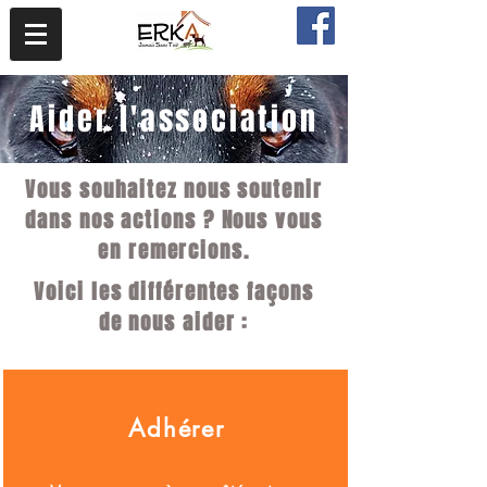
Aider l'association
Vous souhaitez nous soutenir
dans nos actions ?
Nous vous
en remercions.
Voici les différentes façons
de nous aider :
Adhérer